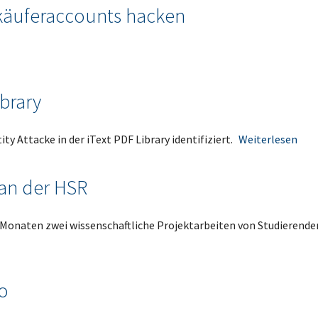
rkäuferaccounts hacken
ibrary
y Attacke in der iText PDF Library identifiziert.
Weiterlesen
an der HSR
Monaten zwei wissenschaftliche Projektarbeiten von Studierende
o