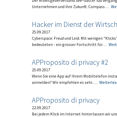
Der Arbeitgeberverband See-Gaster lud vergang
Unternehmen und ihre Zukunft. Compass…
Wei
Hacker im Dienst der Wirtsch
25.09.2017
Cyberspace: Freud und Leid. Mit wenigen "Klic
bedeuteten - ein grosser Fortschritt für…
Weit
APProposito di privacy #2
25.09.2017
Wenn Sie eine App auf Ihrem Mobiltelefon insta
anmelden? Wir empfehlen es sehr.…
Weiterles
APProposito di privacy
22.09.2017
Bei jedem Klick im Internet hinterlassen wir uns