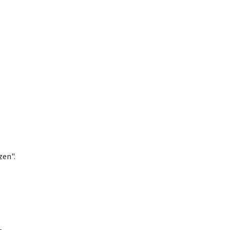
zen".