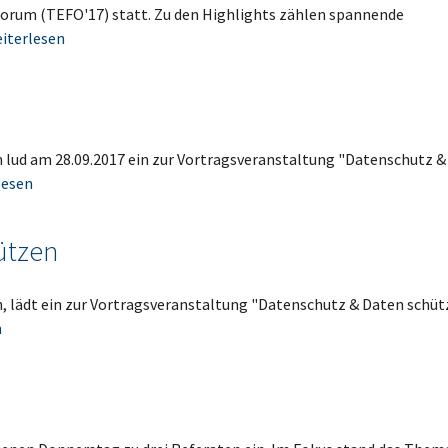
orum (TEFO'17) statt. Zu den Highlights zählen spannende
iterlesen
in lud am 28.09.2017 ein zur Vortragsveranstaltung "Datenschutz &
lesen
ützen
in, lädt ein zur Vortragsveranstaltung "Datenschutz & Daten schüt
n