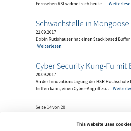
Fernsehen RSI widmet sich heute…
Weiterlese
Schwachstelle in Mongoose 
21.09.2017
Dobin Rutishauser hat einen Stack based Buffer
Weiterlesen
Cyber Security Kung-Fu mit 
20.09.2017
An der Innovationstagung der HSR Hochschule R
helfen kann, einen Cyber-Angriff zu…
Weiterle
Seite 14 von 20
This website uses cookie