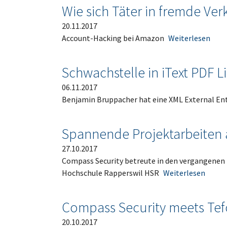
Wie sich Täter in fremde Ve
20.11.2017
Account-Hacking bei Amazon
Weiterlesen
Schwachstelle in iText PDF L
06.11.2017
Benjamin Bruppacher hat eine XML External Entit
Spannende Projektarbeiten 
27.10.2017
Compass Security betreute in den vergangenen 
Hochschule Rapperswil HSR
Weiterlesen
Compass Security meets Tef
20.10.2017