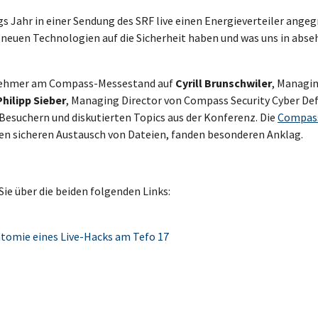
s Jahr in einer Sendung des SRF live einen Energieverteiler angeg
e neuen Technologien auf die Sicherheit haben und was uns in abse
ilnehmer am Compass-Messestand auf
Cyrill Brunschwiler
, Managi
Philipp Sieber
, Managing Director von Compass Security Cyber De
Besuchern und diskutierten Topics aus der Konferenz. Die
Compas
 den sicheren Austausch von Dateien, fanden besonderen Anklag.
Sie über die beiden folgenden Links:
omie eines Live-Hacks am Tefo 17