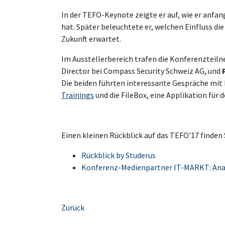
In der TEFO-Keynote zeigte er auf, wie er anfang
hat. Später beleuchtete er, welchen Einfluss di
Zukunft erwartet.
Im Ausstellerbereich trafen die Konferenzte
Director bei Compass Security Schweiz AG, und
Die beiden führten interessante Gespräche mit 
Trainings
und die FileBox, eine Applikation für
Einen kleinen Rückblick auf das TEFO'17 finden 
Rückblick by Studerus
Konferenz-Medienpartner IT-MARKT: Anat
Zurück