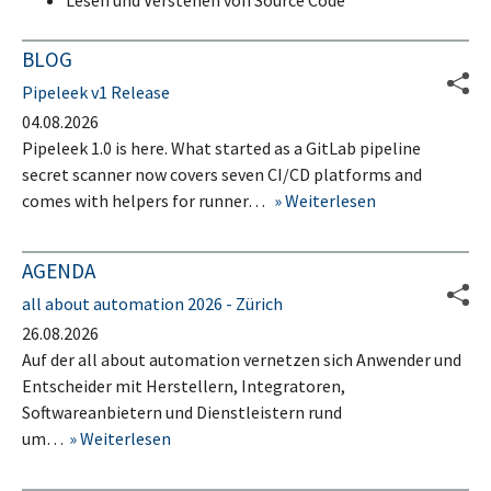
Lesen und Verstehen von Source Code
BLOG
Pipeleek v1 Release
04.08.2026
Pipeleek 1.0 is here. What started as a GitLab pipeline
secret scanner now covers seven CI/CD platforms and
comes with helpers for runner…
Weiterlesen
AGENDA
all about automation 2026 - Zürich
26.08.2026
Auf der all about automation vernetzen sich Anwender und
Entscheider mit Herstellern, Integratoren,
Softwareanbietern und Dienstleistern rund
um…
Weiterlesen